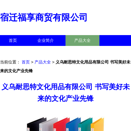
宿迁福享商贸有限公司
首页
企业简介
产品大全
联系我们
企业信息
访客留言
当前位置：
首页
>
产品大全
>
义乌耐思特文化用品有限公司 书写美好未
来的文化产业先锋
义乌耐思特文化用品有限公司 书写美好未
来的文化产业先锋